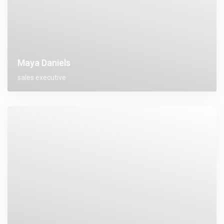
Maya Daniels
sales executive